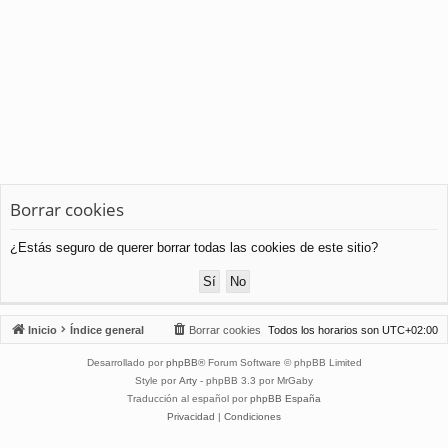
Borrar cookies
¿Estás seguro de querer borrar todas las cookies de este sitio?
Inicio
Índice general
Borrar cookies
Todos los horarios son
UTC+02:00
Desarrollado por
phpBB
® Forum Software © phpBB Limited
Style por
Arty
- phpBB 3.3 por MrGaby
Traducción al español por
phpBB España
Privacidad
|
Condiciones