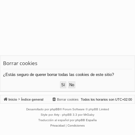
Borrar cookies
¿Estás seguro de querer borrar todas las cookies de este sitio?
Inicio
Índice general
Borrar cookies
Todos los horarios son
UTC+02:00
Desarrollado por
phpBB
® Forum Software © phpBB Limited
Style por
Arty
- phpBB 3.3 por MrGaby
Traducción al español por
phpBB España
Privacidad
|
Condiciones