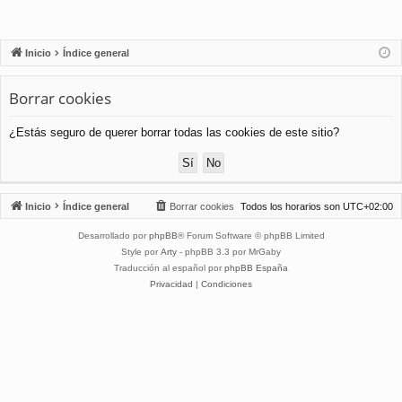
Inicio
Índice general
Borrar cookies
¿Estás seguro de querer borrar todas las cookies de este sitio?
Inicio
Índice general
Borrar cookies
Todos los horarios son
UTC+02:00
Desarrollado por
phpBB
® Forum Software © phpBB Limited
Style por
Arty
- phpBB 3.3 por MrGaby
Traducción al español por
phpBB España
Privacidad
|
Condiciones