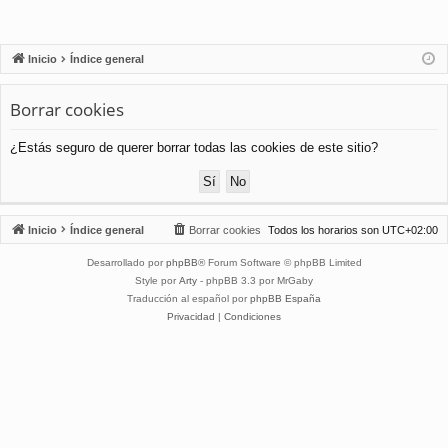
Inicio
Índice general
Borrar cookies
¿Estás seguro de querer borrar todas las cookies de este sitio?
Inicio
Índice general
Borrar cookies
Todos los horarios son
UTC+02:00
Desarrollado por
phpBB
® Forum Software © phpBB Limited
Style por
Arty
- phpBB 3.3 por MrGaby
Traducción al español por
phpBB España
Privacidad
|
Condiciones