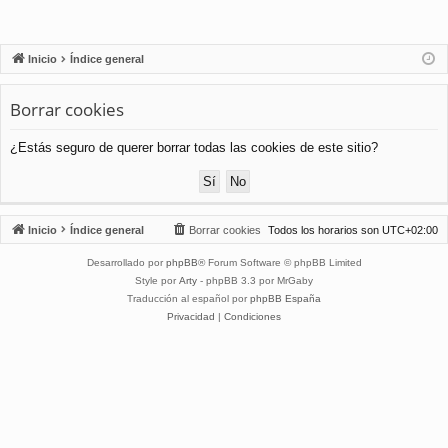
Inicio
Índice general
Borrar cookies
¿Estás seguro de querer borrar todas las cookies de este sitio?
Inicio
Índice general
Borrar cookies
Todos los horarios son
UTC+02:00
Desarrollado por
phpBB
® Forum Software © phpBB Limited
Style por
Arty
- phpBB 3.3 por MrGaby
Traducción al español por
phpBB España
Privacidad
|
Condiciones