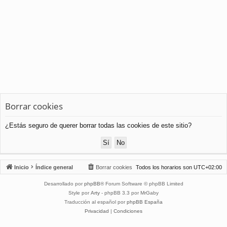
Borrar cookies
¿Estás seguro de querer borrar todas las cookies de este sitio?
Inicio
Índice general
Borrar cookies
Todos los horarios son
UTC+02:00
Desarrollado por
phpBB
® Forum Software © phpBB Limited
Style por
Arty
- phpBB 3.3 por MrGaby
Traducción al español por
phpBB España
Privacidad
|
Condiciones