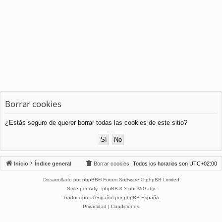
Borrar cookies
¿Estás seguro de querer borrar todas las cookies de este sitio?
Inicio
Índice general
Borrar cookies
Todos los horarios son
UTC+02:00
Desarrollado por
phpBB
® Forum Software © phpBB Limited
Style por
Arty
- phpBB 3.3 por MrGaby
Traducción al español por
phpBB España
Privacidad
|
Condiciones