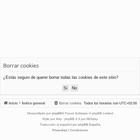
Borrar cookies
¿Estás seguro de querer borrar todas las cookies de este sitio?
Inicio
Índice general
Borrar cookies
Todos los horarios son
UTC+02:00
Desarrollado por
phpBB
® Forum Software © phpBB Limited
Style por
Arty
- phpBB 3.3 por MrGaby
Traducción al español por
phpBB España
Privacidad
|
Condiciones