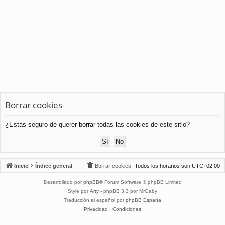
Borrar cookies
¿Estás seguro de querer borrar todas las cookies de este sitio?
Inicio
Índice general
Borrar cookies
Todos los horarios son
UTC+02:00
Desarrollado por
phpBB
® Forum Software © phpBB Limited
Style por
Arty
- phpBB 3.3 por MrGaby
Traducción al español por
phpBB España
Privacidad
|
Condiciones