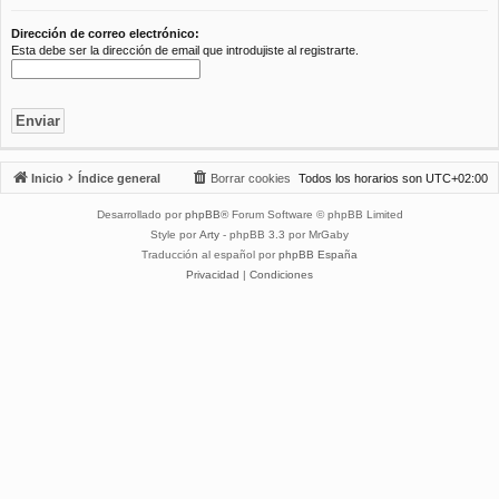
Dirección de correo electrónico:
Esta debe ser la dirección de email que introdujiste al registrarte.
Inicio
Índice general
Borrar cookies
Todos los horarios son
UTC+02:00
Desarrollado por
phpBB
® Forum Software © phpBB Limited
Style por
Arty
- phpBB 3.3 por MrGaby
Traducción al español por
phpBB España
Privacidad
|
Condiciones