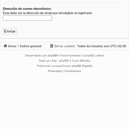
Dirección de correo electrónico:
Esta debe ser la dirección de email que introdujiste al registrarte.
Inicio
Índice general
Borrar cookies
Todos los horarios son
UTC+02:00
Desarrollado por
phpBB
® Forum Software © phpBB Limited
Style por
Arty
- phpBB 3.3 por MrGaby
Traducción al español por
phpBB España
Privacidad
|
Condiciones