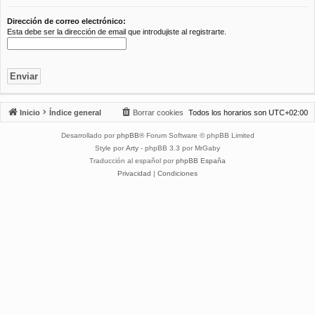
Dirección de correo electrónico:
Esta debe ser la dirección de email que introdujiste al registrarte.
Inicio
Índice general
Borrar cookies
Todos los horarios son
UTC+02:00
Desarrollado por
phpBB
® Forum Software © phpBB Limited
Style por
Arty
- phpBB 3.3 por MrGaby
Traducción al español por
phpBB España
Privacidad
|
Condiciones