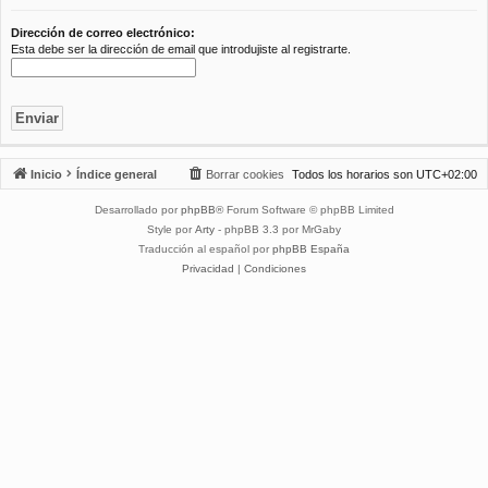
Dirección de correo electrónico:
Esta debe ser la dirección de email que introdujiste al registrarte.
Inicio
Índice general
Borrar cookies
Todos los horarios son
UTC+02:00
Desarrollado por
phpBB
® Forum Software © phpBB Limited
Style por
Arty
- phpBB 3.3 por MrGaby
Traducción al español por
phpBB España
Privacidad
|
Condiciones