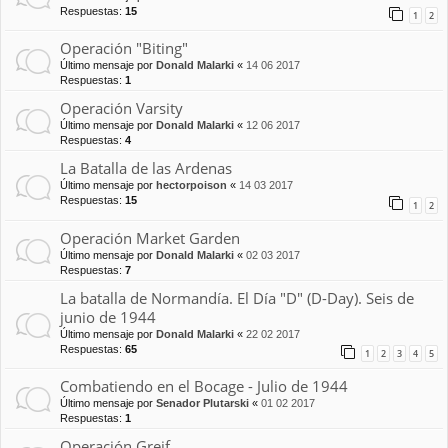
Respuestas:
15
1
2
Operación "Biting"
Último mensaje por
Donald Malarki
«
14 06 2017
Respuestas:
1
Operación Varsity
Último mensaje por
Donald Malarki
«
12 06 2017
Respuestas:
4
La Batalla de las Ardenas
Último mensaje por
hectorpoison
«
14 03 2017
Respuestas:
15
1
2
Operación Market Garden
Último mensaje por
Donald Malarki
«
02 03 2017
Respuestas:
7
La batalla de Normandía. El Día "D" (D-Day). Seis de
junio de 1944
Último mensaje por
Donald Malarki
«
22 02 2017
Respuestas:
65
1
2
3
4
5
Combatiendo en el Bocage - Julio de 1944
Último mensaje por
Senador Plutarski
«
01 02 2017
Respuestas:
1
Operación Greif