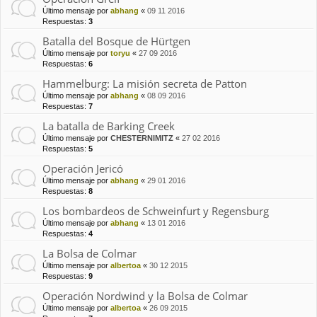
Último mensaje por
abhang
«
09 11 2016
Respuestas:
3
Batalla del Bosque de Hürtgen
Último mensaje por
toryu
«
27 09 2016
Respuestas:
6
Hammelburg: La misión secreta de Patton
Último mensaje por
abhang
«
08 09 2016
Respuestas:
7
La batalla de Barking Creek
Último mensaje por
CHESTERNIMITZ
«
27 02 2016
Respuestas:
5
Operación Jericó
Último mensaje por
abhang
«
29 01 2016
Respuestas:
8
Los bombardeos de Schweinfurt y Regensburg
Último mensaje por
abhang
«
13 01 2016
Respuestas:
4
La Bolsa de Colmar
Último mensaje por
albertoa
«
30 12 2015
Respuestas:
9
Operación Nordwind y la Bolsa de Colmar
Último mensaje por
albertoa
«
26 09 2015