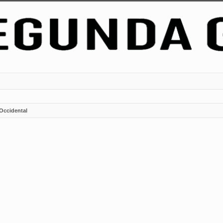
Occidental