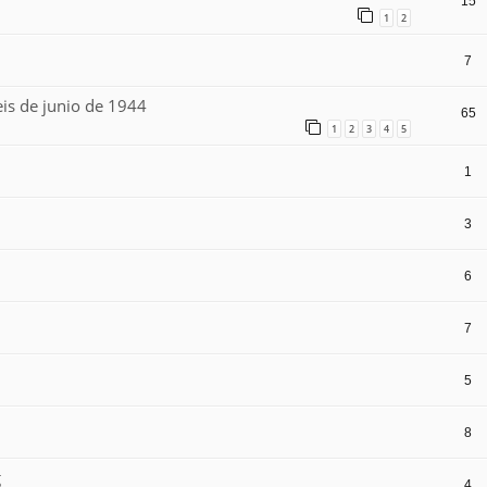
15
1
2
7
eis de junio de 1944
65
1
2
3
4
5
1
3
6
7
5
8
g
4