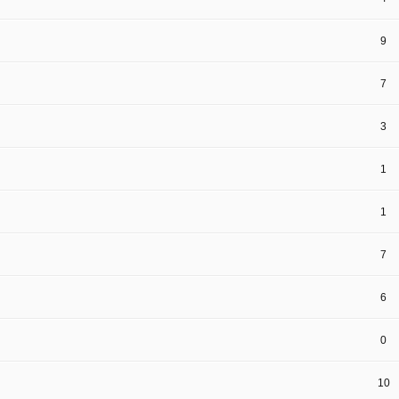
9
7
3
1
1
7
6
0
10