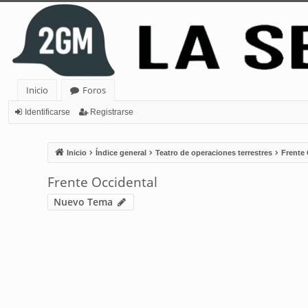
Inicio
Foros
Identificarse
Registrarse
Inicio
Índice general
Teatro de operaciones terrestres
Frente 
Frente Occidental
Nuevo Tema