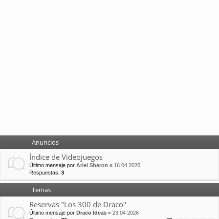
Anuncios
Índice de Videojuegos
Último mensaje por
Ariel Sharon
«
16 04 2020
Respuestas:
3
Temas
Reservas "Los 300 de Draco"
Último mensaje por
Draco Ideas
«
23 04 2026