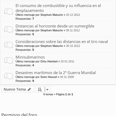
El consumo de combustible y su influencia en el
desplazamiento
Último mensaje por
Stephen Maturin
«
20 12 2012
Respuestas:
7
Distancias al horizonte desde un sumergible
Último mensaje por
Stephen Maturin
«
08 11 2012
Respuestas:
5
Consideraciones sobre las distancias en el tiro naval
Último mensaje por
Stephen Maturin
«
30 10 2012
Respuestas:
5
Minisubmarinos
Último mensaje por
Otto Heinkel
«
20 01 2011
Respuestas:
4
Desastres marítimos de la 2ª Guerra Mundial
Último mensaje por
Sven Hassel
«
04 11 2009
Respuestas:
9
Nuevo Tema
9 temas • Página
1
de
1
Permisos del foro