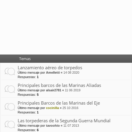
Temas
Lanzamiento aéreo de torpedos
Último mensaje por
Amelletti
«
14 08 2020
Respuestas:
1
Principales barcos de las Marinas Aliadas
Último mensaje por
alsair2781
«
11 06 2019
Respuestas:
5
Principales Barcos de las Marinas del Eje
Último mensaje por
cocinilla
«
25 10 2016
Respuestas:
1
Las torpederas de la Segunda Guerra Mundial
Último mensaje por
tavoohio
«
11 07 2013
Respuestas:
6