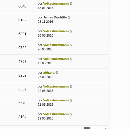
por
Volkssturmmann
8040
18 01 2017
por
James Doolittle
9182
23 11 2016
por
Volkssturmmann
6821
26 05 2016
por
Volkssturmmann
9722
26 05 2016
por
Volkssturmmann
4797
12 06 2015
por
abhang
8252
27 05 2015
por
Volkssturmmann
6339
22 05 2015
por
Volkssturmmann
5570
21 05 2015
por
Volkssturmmann
8104
19 05 2015