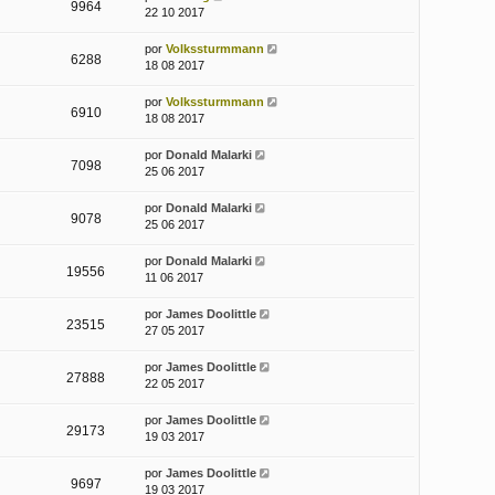
9964
22 10 2017
por
Volkssturmmann
6288
18 08 2017
por
Volkssturmmann
6910
18 08 2017
por
Donald Malarki
7098
25 06 2017
por
Donald Malarki
9078
25 06 2017
por
Donald Malarki
19556
11 06 2017
por
James Doolittle
23515
27 05 2017
por
James Doolittle
27888
22 05 2017
por
James Doolittle
29173
19 03 2017
por
James Doolittle
9697
19 03 2017