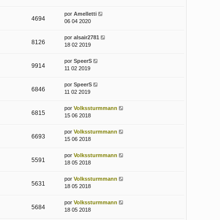
por
Amelletti
4694
06 04 2020
por
alsair2781
8126
18 02 2019
por
SpeerS
9914
11 02 2019
por
SpeerS
6846
11 02 2019
por
Volkssturmmann
6815
15 06 2018
por
Volkssturmmann
6693
15 06 2018
por
Volkssturmmann
5591
18 05 2018
por
Volkssturmmann
5631
18 05 2018
por
Volkssturmmann
5684
18 05 2018