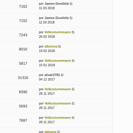
por
James Doolittle
7162
11 03 2018
por
James Doolittle
7152
11 03 2018
por
Volkssturmmann
7243
26 02 2018
por
albertoa
8010
19 02 2018
por
Volkssturmmann
5817
15 01 2018
por
alsair2781
31316
04 12 2017
por
Volkssturmmann
6590
28 11 2017
por
Volkssturmmann
5693
28 11 2017
por
Volkssturmmann
7687
28 11 2017
por
abhang