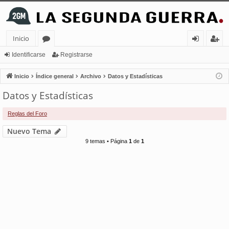
Inicio
or
de
eg
Identificarse
Registrarse
os
nt
ist
Inicio
Índice general
Archivo
Datos y Estadísticas
ifi
ra
Datos y Estadísticas
ca
rs
Reglas del Foro
rs
e
Nuevo Tema
e
9 temas • Página
1
de
1