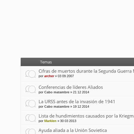
Temas
Cifras de muertos durante la Segunda Guerra
por
archer
»
03 09 2007
Conferencias de líderes Aliados
por
Cabo matambre
»
21 12 2014
La URSS antes de la invasión de 1941
por
Cabo matambre
»
19 12 2014
Lista de hundimientos causados por la Kriegm
por
Marklen
»
30 03 2013
Ayuda aliada a la Unión Sovietica