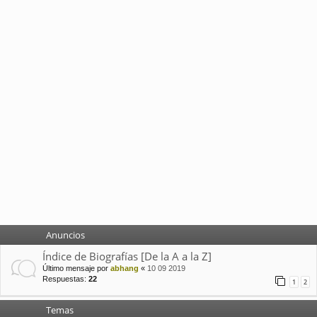
Anuncios
Índice de Biografías [De la A a la Z]
Último mensaje por
abhang
«
10 09 2019
Respuestas:
22
1
2
Temas