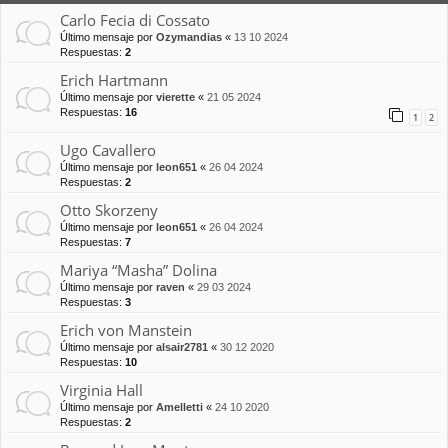
Carlo Fecia di Cossato
Último mensaje por
Ozymandias
«
13 10 2024
Respuestas:
2
Erich Hartmann
Último mensaje por
vierette
«
21 05 2024
Respuestas:
16
1
2
Ugo Cavallero
Último mensaje por
leon651
«
26 04 2024
Respuestas:
2
Otto Skorzeny
Último mensaje por
leon651
«
26 04 2024
Respuestas:
7
Mariya “Masha” Dolina
Último mensaje por
raven
«
29 03 2024
Respuestas:
3
Erich von Manstein
Último mensaje por
alsair2781
«
30 12 2020
Respuestas:
10
Virginia Hall
Último mensaje por
Amelletti
«
24 10 2020
Respuestas:
2