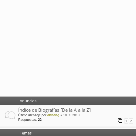
Anuncios
Índice de Biografías [De la A a la Z]
Último mensaje por
abhang
«
10 09 2019
Respuestas:
22
1
2
Temas