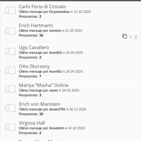
Carlo Fecia di Cossato
Último mensaje por
Ozymandias
«
13 10 2024
Respuestas:
2
Erich Hartmann
Último mensaje por
vierette
«
21 05 2024
Respuestas:
16
1
2
Ugo Cavallero
Último mensaje por
leon651
«
26 04 2024
Respuestas:
2
Otto Skorzeny
Último mensaje por
leon651
«
26 04 2024
Respuestas:
7
Mariya “Masha” Dolina
Último mensaje por
raven
«
29 03 2024
Respuestas:
3
Erich von Manstein
Último mensaje por
alsair2781
«
30 12 2020
Respuestas:
10
Virginia Hall
Último mensaje por
Amelletti
«
24 10 2020
Respuestas:
2