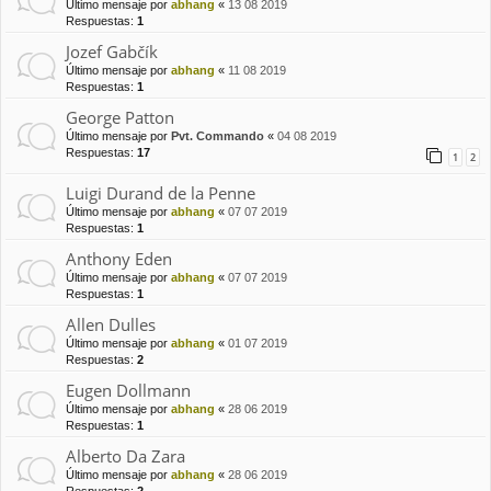
Último mensaje por
abhang
«
13 08 2019
Respuestas:
1
Jozef Gabčík
Último mensaje por
abhang
«
11 08 2019
Respuestas:
1
George Patton
Último mensaje por
Pvt. Commando
«
04 08 2019
Respuestas:
17
1
2
Luigi Durand de la Penne
Último mensaje por
abhang
«
07 07 2019
Respuestas:
1
Anthony Eden
Último mensaje por
abhang
«
07 07 2019
Respuestas:
1
Allen Dulles
Último mensaje por
abhang
«
01 07 2019
Respuestas:
2
Eugen Dollmann
Último mensaje por
abhang
«
28 06 2019
Respuestas:
1
Alberto Da Zara
Último mensaje por
abhang
«
28 06 2019
Respuestas:
2