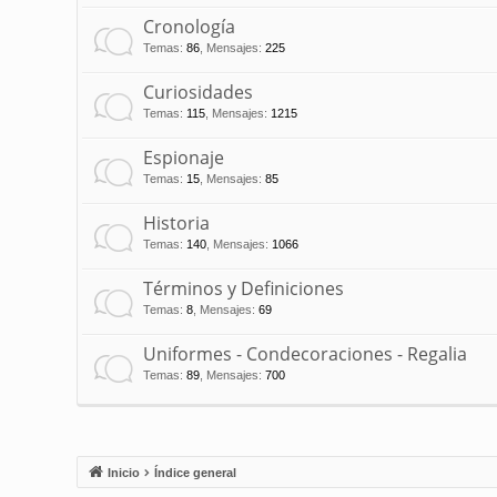
Cronología
Temas
:
86
,
Mensajes
:
225
Curiosidades
Temas
:
115
,
Mensajes
:
1215
Espionaje
Temas
:
15
,
Mensajes
:
85
Historia
Temas
:
140
,
Mensajes
:
1066
Términos y Definiciones
Temas
:
8
,
Mensajes
:
69
Uniformes - Condecoraciones - Regalia
Temas
:
89
,
Mensajes
:
700
Inicio
Índice general