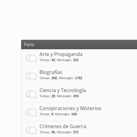
Foro
Arte y Propaganda
Temas
:
40
,
Mensajes
:
322
Biografías
Temas
:
368
,
Mensajes
:
1762
Ciencia y Tecnología
Temas
:
28
,
Mensajes
:
250
Conspiraciones y Misterios
Temas
:
8
,
Mensajes
:
160
Crímenes de Guerra
Temas
:
56
,
Mensajes
:
372