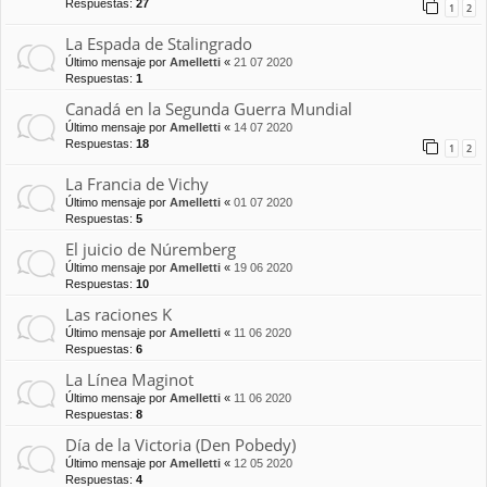
Respuestas:
27
1
2
La Espada de Stalingrado
Último mensaje por
Amelletti
«
21 07 2020
Respuestas:
1
Canadá en la Segunda Guerra Mundial
Último mensaje por
Amelletti
«
14 07 2020
Respuestas:
18
1
2
La Francia de Vichy
Último mensaje por
Amelletti
«
01 07 2020
Respuestas:
5
El juicio de Núremberg
Último mensaje por
Amelletti
«
19 06 2020
Respuestas:
10
Las raciones K
Último mensaje por
Amelletti
«
11 06 2020
Respuestas:
6
La Línea Maginot
Último mensaje por
Amelletti
«
11 06 2020
Respuestas:
8
Día de la Victoria (Den Pobedy)
Último mensaje por
Amelletti
«
12 05 2020
Respuestas:
4