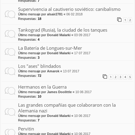
Respuestas:
7
Supervivencia al cautiverio soviético: canibalismo
Último mensaje por
alsair2781
«
06 02 2018
Respuestas:
18
1
2
Tankograd (Rusia), la ciudad de los tanques
Último mensaje por
Donald Malarki
«
03 09 2017
Respuestas:
4
La Batería de Longues-sur-Mer
Último mensaje por
Donald Malarki
«
17 07 2017
Respuestas:
3
Los "ases" blindados
Último mensaje por
Amarok
«
13 07 2017
Respuestas:
72
1
2
3
4
5
Hermanos en la Guerra
Último mensaje por
James Doolittle
«
10 06 2017
Respuestas:
10
Las grandes compañías que colaboraron con la
Alemania nazi
Último mensaje por
Donald Malarki
«
10 06 2017
Respuestas:
7
Pervitin
Último mensaje por
Donald Malarki
«
10 06 2017