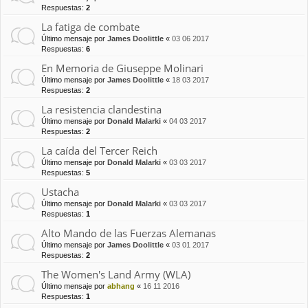
Respuestas:
2
La fatiga de combate
Último mensaje por
James Doolittle
«
03 06 2017
Respuestas:
6
En Memoria de Giuseppe Molinari
Último mensaje por
James Doolittle
«
18 03 2017
Respuestas:
2
La resistencia clandestina
Último mensaje por
Donald Malarki
«
04 03 2017
Respuestas:
2
La caída del Tercer Reich
Último mensaje por
Donald Malarki
«
03 03 2017
Respuestas:
5
Ustacha
Último mensaje por
Donald Malarki
«
03 03 2017
Respuestas:
1
Alto Mando de las Fuerzas Alemanas
Último mensaje por
James Doolittle
«
03 01 2017
Respuestas:
2
The Women's Land Army (WLA)
Último mensaje por
abhang
«
16 11 2016
Respuestas:
1