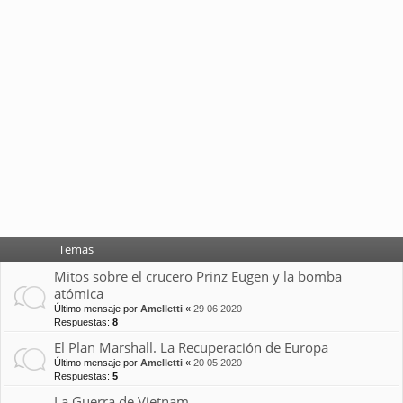
Temas
Mitos sobre el crucero Prinz Eugen y la bomba
atómica
Último mensaje por
Amelletti
«
29 06 2020
Respuestas:
8
El Plan Marshall. La Recuperación de Europa
Último mensaje por
Amelletti
«
20 05 2020
Respuestas:
5
La Guerra de Vietnam