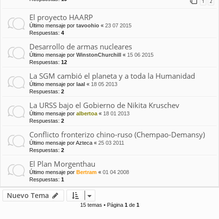
1
2
El proyecto HAARP
Último mensaje por
tavoohio
«
23 07 2015
Respuestas:
4
Desarrollo de armas nucleares
Último mensaje por
WinstonChurchill
«
15 06 2015
Respuestas:
12
La SGM cambió el planeta y a toda la Humanidad
Último mensaje por
laal
«
18 05 2013
Respuestas:
2
La URSS bajo el Gobierno de Nikita Kruschev
Último mensaje por
albertoa
«
18 01 2013
Respuestas:
2
Conflicto fronterizo chino-ruso (Chempao-Demansy)
Último mensaje por
Azteca
«
25 03 2011
Respuestas:
2
El Plan Morgenthau
Último mensaje por
Bertram
«
01 04 2008
Respuestas:
1
Nuevo Tema
15 temas • Página
1
de
1