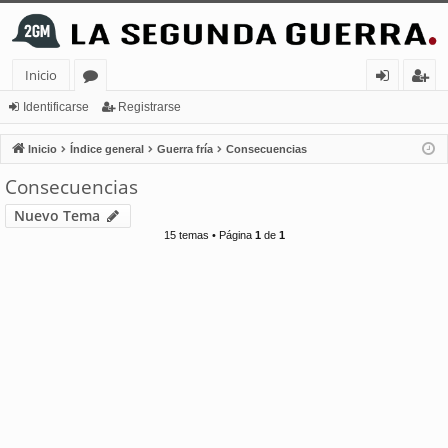
Inicio
or
de
eg
Identificarse
Registrarse
os
nt
ist
Inicio
Índice general
Guerra fría
Consecuencias
ifi
ra
Consecuencias
ca
rs
Nuevo Tema
rs
e
15 temas • Página
1
de
1
e