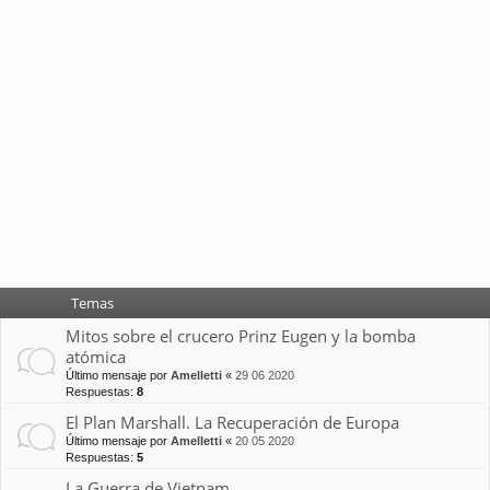
Temas
Mitos sobre el crucero Prinz Eugen y la bomba
atómica
Último mensaje por
Amelletti
«
29 06 2020
Respuestas:
8
El Plan Marshall. La Recuperación de Europa
Último mensaje por
Amelletti
«
20 05 2020
Respuestas:
5
La Guerra de Vietnam