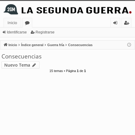
Inicio
or
de
eg
Identificarse
Registrarse
os
nt
ist
Inicio
Índice general
Guerra fría
Consecuencias
ifi
ra
Consecuencias
ca
rs
Nuevo Tema
rs
e
15 temas • Página
1
de
1
e