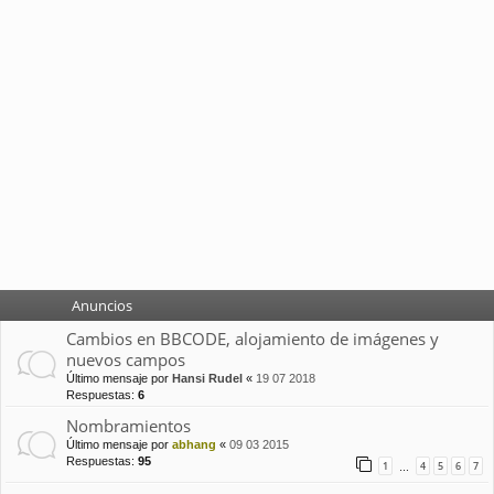
Anuncios
Cambios en BBCODE, alojamiento de imágenes y
nuevos campos
Último mensaje por
Hansi Rudel
«
19 07 2018
Respuestas:
6
Nombramientos
Último mensaje por
abhang
«
09 03 2015
Respuestas:
95
1
4
5
6
7
…