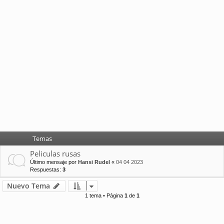
Temas
Peliculas rusas
Último mensaje por
Hansi Rudel
«
04 04 2023
Respuestas:
3
Nuevo Tema
1 tema • Página
1
de
1