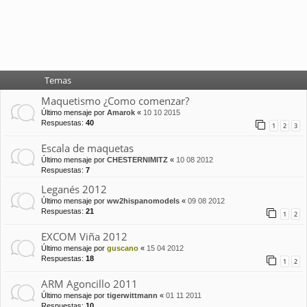
Temas
Maquetismo ¿Como comenzar?
Último mensaje por
Amarok
«
10 10 2015
Respuestas:
40
1
2
3
Escala de maquetas
Último mensaje por
CHESTERNIMITZ
«
10 08 2012
Respuestas:
7
Leganés 2012
Último mensaje por
ww2hispanomodels
«
09 08 2012
Respuestas:
21
1
2
EXCOM Viña 2012
Último mensaje por
guscano
«
15 04 2012
Respuestas:
18
1
2
ARM Agoncillo 2011
Último mensaje por
tigerwittmann
«
01 11 2011
Respuestas:
10