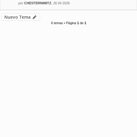
por
CHESTERNIMITZ
, 26 04 2026
Nuevo Tema
6 temas • Página
1
de
1