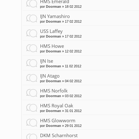
HMS Emerald
por
Doorman
»
18 02 2012
IJN Yamashiro
por
Doorman
»
17 02 2012
USS Laffey
por
Doorman
»
17 02 2012
HMS Howe
por
Doorman
»
12 02 2012
IJN Ise
por
Doorman
»
11 02 2012
IJN Atago
por
Doorman
»
04 02 2012
HMS Norfolk
por
Doorman
»
03 02 2012
HMS Royal Oak
por
Doorman
»
31 01 2012
HMS Glowworm
por
Doorman
»
29 01 2012
DKM Scharnhorst