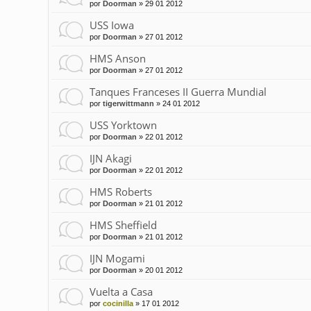
por
Doorman
»
29 01 2012
USS Iowa
por
Doorman
»
27 01 2012
HMS Anson
por
Doorman
»
27 01 2012
Tanques Franceses II Guerra Mundial
por
tigerwittmann
»
24 01 2012
USS Yorktown
por
Doorman
»
22 01 2012
IJN Akagi
por
Doorman
»
22 01 2012
HMS Roberts
por
Doorman
»
21 01 2012
HMS Sheffield
por
Doorman
»
21 01 2012
IJN Mogami
por
Doorman
»
20 01 2012
Vuelta a Casa
por
cocinilla
»
17 01 2012