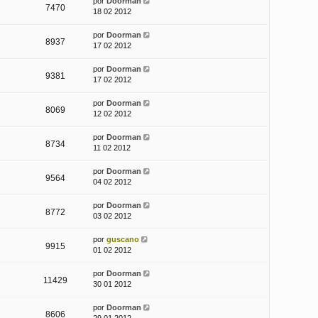
por
Doorman
7470
18 02 2012
por
Doorman
8937
17 02 2012
por
Doorman
9381
17 02 2012
por
Doorman
8069
12 02 2012
por
Doorman
8734
11 02 2012
por
Doorman
9564
04 02 2012
por
Doorman
8772
03 02 2012
por
guscano
9915
01 02 2012
por
Doorman
11429
30 01 2012
por
Doorman
8606