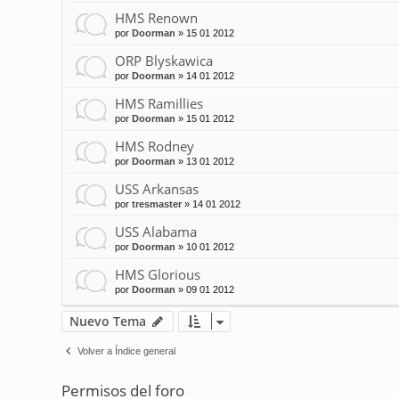
HMS Renown
por
Doorman
»
15 01 2012
ORP Blyskawica
por
Doorman
»
14 01 2012
HMS Ramillies
por
Doorman
»
15 01 2012
HMS Rodney
por
Doorman
»
13 01 2012
USS Arkansas
por
tresmaster
»
14 01 2012
USS Alabama
por
Doorman
»
10 01 2012
HMS Glorious
por
Doorman
»
09 01 2012
Nuevo Tema
Volver a Índice general
Permisos del foro