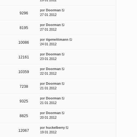
29 01 2012
por
Doorman
9296
27 01 2012
por
Doorman
8195
27 01 2012
por
tigerwittmann
10086
24 01 2012
por
Doorman
12161
23 01 2012
por
Doorman
10359
22 01 2012
por
Doorman
7238
21 01 2012
por
Doorman
9325
21 01 2012
por
Doorman
8825
20 01 2012
por
huckelberry
12067
19 01 2012