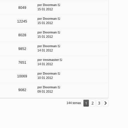
por
Doorman
8049
15 01 2012
por
Doorman
12245
15 01 2012
por
Doorman
8028
15 01 2012
por
Doorman
9852
14 01 2012
por
tresmaster
7651
14 01 2012
por
Doorman
10069
10 01 2012
por
Doorman
9082
09 01 2012
2
3
1
Siguiente
144 temas