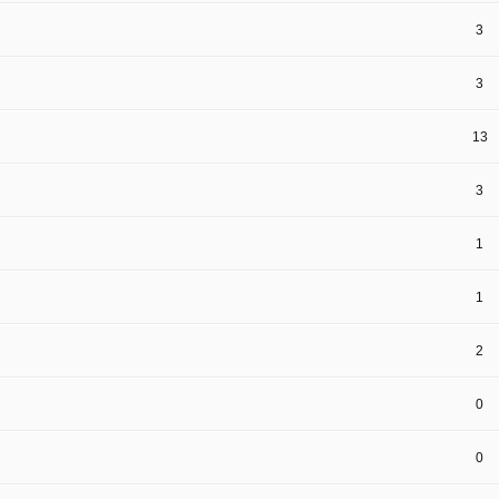
3
3
13
3
1
1
2
0
0