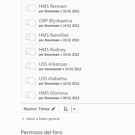
HMS Renown
por
Doorman
»
15 01 2012
ORP Blyskawica
por
Doorman
»
14 01 2012
HMS Ramillies
por
Doorman
»
15 01 2012
HMS Rodney
por
Doorman
»
13 01 2012
USS Arkansas
por
tresmaster
»
14 01 2012
USS Alabama
por
Doorman
»
10 01 2012
HMS Glorious
por
Doorman
»
09 01 2012
Nuevo Tema
Volver a Índice general
Permisos del foro