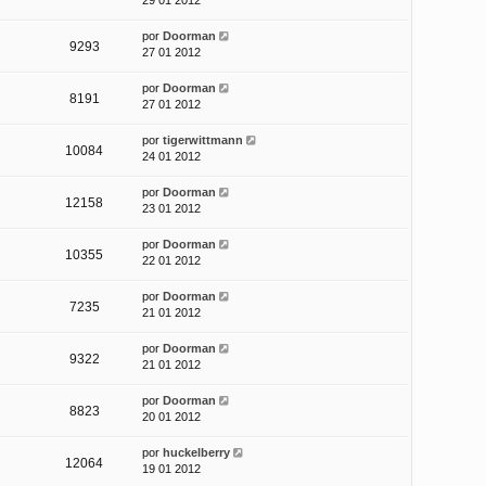
29 01 2012
por
Doorman
9293
27 01 2012
por
Doorman
8191
27 01 2012
por
tigerwittmann
10084
24 01 2012
por
Doorman
12158
23 01 2012
por
Doorman
10355
22 01 2012
por
Doorman
7235
21 01 2012
por
Doorman
9322
21 01 2012
por
Doorman
8823
20 01 2012
por
huckelberry
12064
19 01 2012