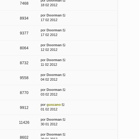
por
Doorman
7468
18 02 2012
por
Doorman
8934
17 02 2012
por
Doorman
9377
17 02 2012
por
Doorman
8064
12 02 2012
por
Doorman
8732
11 02 2012
por
Doorman
9558
04 02 2012
por
Doorman
8770
03 02 2012
por
guscano
9912
01 02 2012
por
Doorman
11426
30 01 2012
por
Doorman
8602