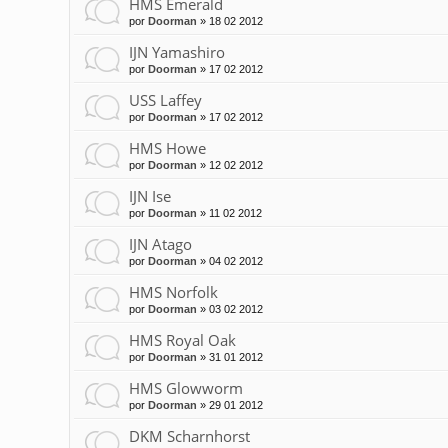
HMS Emerald
por
Doorman
»
18 02 2012
IJN Yamashiro
por
Doorman
»
17 02 2012
USS Laffey
por
Doorman
»
17 02 2012
HMS Howe
por
Doorman
»
12 02 2012
IJN Ise
por
Doorman
»
11 02 2012
IJN Atago
por
Doorman
»
04 02 2012
HMS Norfolk
por
Doorman
»
03 02 2012
HMS Royal Oak
por
Doorman
»
31 01 2012
HMS Glowworm
por
Doorman
»
29 01 2012
DKM Scharnhorst