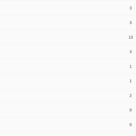
3
3
13
3
1
1
2
0
0