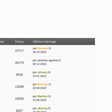
tas
Vistas
Último mensaje
por
Bertram
15717
30 10 2025
por
antonio aguirre
46179
09 12 2019
por
abhang
9526
19 01 2019
por
Bertram
13098
20 08 2018
por
Marklen
10058
15 08 2018
por
abhang
8267