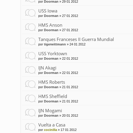
por
Doorman
»
29 01 2012
USS Iowa
por
Doorman
»
27 01 2012
HMS Anson
por
Doorman
»
27 01 2012
Tanques Franceses II Guerra Mundial
por
tigerwittmann
»
24 01 2012
USS Yorktown
por
Doorman
»
22 01 2012
IJN Akagi
por
Doorman
»
22 01 2012
HMS Roberts
por
Doorman
»
21 01 2012
HMS Sheffield
por
Doorman
»
21 01 2012
IJN Mogami
por
Doorman
»
20 01 2012
Vuelta a Casa
por
cocinilla
»
17 01 2012