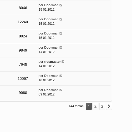
por
Doorman
8046
15 01 2012
por
Doorman
12240
15 01 2012
por
Doorman
8024
15 01 2012
por
Doorman
9849
14 01 2012
por
tresmaster
7648
14 01 2012
por
Doorman
10067
10 01 2012
por
Doorman
9080
09 01 2012
2
3
1
Siguiente
144 temas