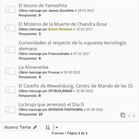
El tesoro de Yamashita
Último mensaje por
James Doolittle
«
19 03 2017
Respuestas:
9
El Misterio de la Muerte de Chandra Bose
Último mensaje por
Erwin Rommel
«
10 02 2017
Respuestas:
3
Curiosidades al respecto de la supuesta tecnología
alemana
Último mensaje por
Francisdrake
«
07 01 2017
Respuestas:
9
La Ahnenerbe
Último mensaje por
Foxcat
«
29 08 2015
Respuestas:
4
El Castillo de Wewelsburg, Centro de Mando de las SS
Último mensaje por
STUKALEMAN
«
15 08 2013
Respuestas:
8
La bruja que amenazó el Día D
Último mensaje por
DIVISION FANTASMA
«
02 09 2011
Respuestas:
23
1
2
Nuevo Tema
8 temas • Página
1
de
1