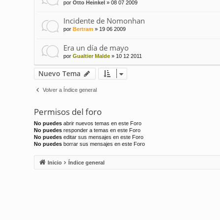
por
Otto Heinkel
»
08 07 2009
Incidente de Nomonhan
por
Bertram
»
19 06 2009
Era un día de mayo
por
Gualtier Malde
»
10 12 2011
Nuevo Tema
Volver a Índice general
Permisos del foro
No puedes
abrir nuevos temas en este Foro
No puedes
responder a temas en este Foro
No puedes
editar sus mensajes en este Foro
No puedes
borrar sus mensajes en este Foro
Inicio
Índice general