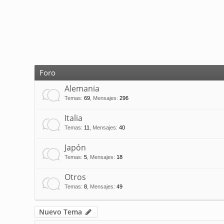
Foro
Alemania
Temas
:
69
,
Mensajes
:
296
Italia
Temas
:
11
,
Mensajes
:
40
Japón
Temas
:
5
,
Mensajes
:
18
Otros
Temas
:
8
,
Mensajes
:
49
Nuevo Tema