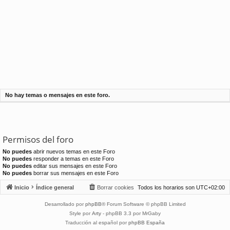
No hay temas o mensajes en este foro.
Permisos del foro
No puedes
abrir nuevos temas en este Foro
No puedes
responder a temas en este Foro
No puedes
editar sus mensajes en este Foro
No puedes
borrar sus mensajes en este Foro
Inicio
Índice general
Borrar cookies
Todos los horarios son
UTC+02:00
Desarrollado por
phpBB
® Forum Software © phpBB Limited
Style por
Arty
- phpBB 3.3 por MrGaby
Traducción al español por
phpBB España