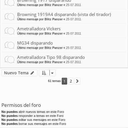
Browning 1917 disparando
Último mensaje por
Blitz Panzer
«
25 07 2011
Browning 1919A4 disparando (vista del tirador)
Último mensaje por
Blitz Panzer
«
25 07 2011
Ametralladora Vickers
Último mensaje por
Blitz Panzer
«
25 07 2011
MG34 disparando
Último mensaje por
Blitz Panzer
«
25 07 2011
Ametralladora Tipo 98 disparando
Último mensaje por
Blitz Panzer
«
25 07 2011
Nuevo Tema
2
1
Siguiente
61 temas
Permisos del foro
No puedes
abrir nuevos temas en este Foro
No puedes
responder a temas en este Foro
No puedes
editar sus mensajes en este Foro
No puedes
borrar sus mensajes en este Foro