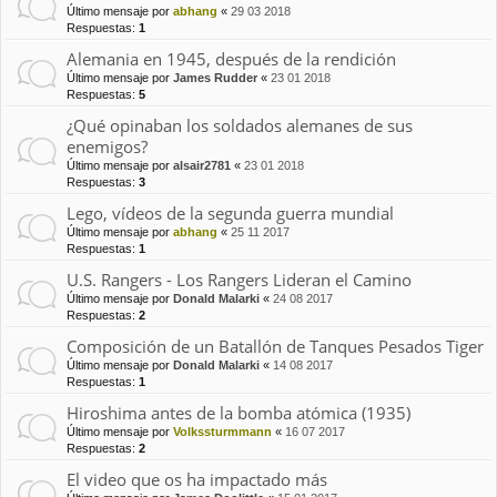
Último mensaje por
abhang
«
29 03 2018
Respuestas:
1
Alemania en 1945, después de la rendición
Último mensaje por
James Rudder
«
23 01 2018
Respuestas:
5
¿Qué opinaban los soldados alemanes de sus
enemigos?
Último mensaje por
alsair2781
«
23 01 2018
Respuestas:
3
Lego, vídeos de la segunda guerra mundial
Último mensaje por
abhang
«
25 11 2017
Respuestas:
1
U.S. Rangers - Los Rangers Lideran el Camino
Último mensaje por
Donald Malarki
«
24 08 2017
Respuestas:
2
Composición de un Batallón de Tanques Pesados Tiger
Último mensaje por
Donald Malarki
«
14 08 2017
Respuestas:
1
Hiroshima antes de la bomba atómica (1935)
Último mensaje por
Volkssturmmann
«
16 07 2017
Respuestas:
2
El video que os ha impactado más