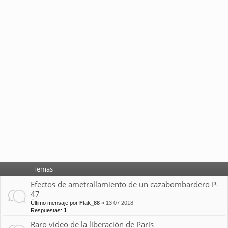
Temas
Efectos de ametrallamiento de un cazabombardero P-
47
Último mensaje por
Flak_88
«
13 07 2018
Respuestas:
1
Raro vídeo de la liberación de París