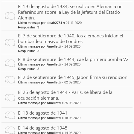
El 19 de agosto de 1934, se realiza en Alemania un
Referéndum sobre la Ley de la Jefatura del Estado
Alemán.
Último mensaje por
alsair2781
«
27 11 2020
Respuestas:
3
El 7 de septiembre de 1940, los alemanes inician el
bombardeo masivo de Londres
Último mensaje por
Amelletti
«
14 09 2020
Respuestas:
2
El 8 de septiembre de 1944, cae la primera bomba V2
Último mensaje por
Amelletti
«
14 09 2020
Respuestas:
2
El 2 de septiembre de 1945, Japón firma su rendición
Último mensaje por
Amelletti
«
02 09 2020
El 25 de agosto de 1944 - París, se libera de la
ocupación alemana.
Último mensaje por
Amelletti
«
25 08 2020
El 18 de agosto de 1941
Último mensaje por
Amelletti
«
18 08 2020
El 14 de agosto de 1945
Último mensaje por
Amelletti
«
14 08 2020