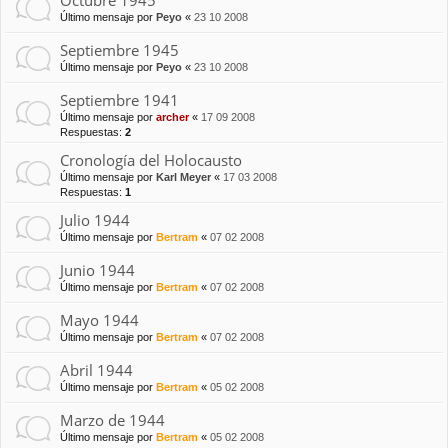
Octubre 1945
Último mensaje por
Peyo
«
23 10 2008
Septiembre 1945
Último mensaje por
Peyo
«
23 10 2008
Septiembre 1941
Último mensaje por
archer
«
17 09 2008
Respuestas:
2
Cronología del Holocausto
Último mensaje por
Karl Meyer
«
17 03 2008
Respuestas:
1
Julio 1944
Último mensaje por
Bertram
«
07 02 2008
Junio 1944
Último mensaje por
Bertram
«
07 02 2008
Mayo 1944
Último mensaje por
Bertram
«
07 02 2008
Abril 1944
Último mensaje por
Bertram
«
05 02 2008
Marzo de 1944
Último mensaje por
Bertram
«
05 02 2008