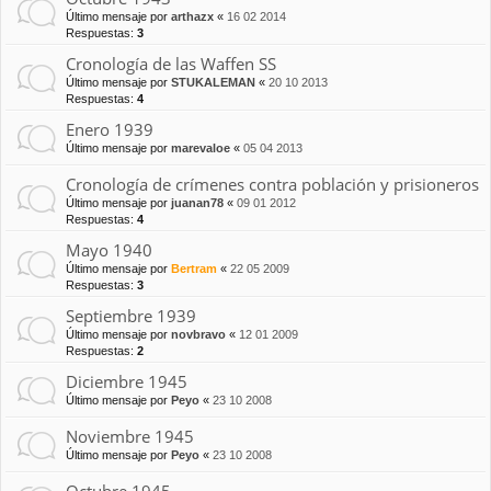
Último mensaje por
arthazx
«
16 02 2014
Respuestas:
3
Cronología de las Waffen SS
Último mensaje por
STUKALEMAN
«
20 10 2013
Respuestas:
4
Enero 1939
Último mensaje por
marevaloe
«
05 04 2013
Cronología de crímenes contra población y prisioneros
Último mensaje por
juanan78
«
09 01 2012
Respuestas:
4
Mayo 1940
Último mensaje por
Bertram
«
22 05 2009
Respuestas:
3
Septiembre 1939
Último mensaje por
novbravo
«
12 01 2009
Respuestas:
2
Diciembre 1945
Último mensaje por
Peyo
«
23 10 2008
Noviembre 1945
Último mensaje por
Peyo
«
23 10 2008