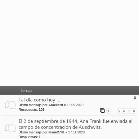
Temas
Tal día como hoy ...
Último mensaje por
Amelletti
«
16 05 2020
Respuestas:
109
1
5
6
7
8
…
El 2 de septiembre de 1944, Ana Frank fue enviada al
campo de concentración de Auschwitz.
Último mensaje por
alsair2781
«
27 11 2020
Respuestas:
1