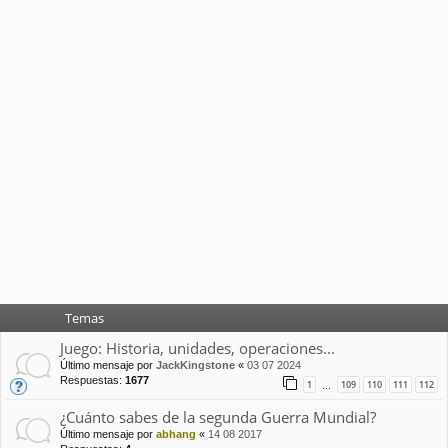
Temas
Juego: Historia, unidades, operaciones...
Último mensaje por
JackKingstone
«
03 07 2024
Respuestas:
1677
1
109
110
111
112
…
¿Cuánto sabes de la segunda Guerra Mundial?
Último mensaje por
abhang
«
14 08 2017