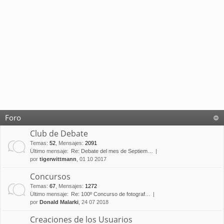
Foro
Club de Debate
Temas
:
52
,
Mensajes
:
2091
Último mensaje:
Re: Debate del mes de Septiem…
por
tigerwittmann
, 01 10 2017
Concursos
Temas
:
67
,
Mensajes
:
1272
Último mensaje:
Re: 100º Concurso de fotograf…
por
Donald Malarki
, 24 07 2018
Creaciones de los Usuarios