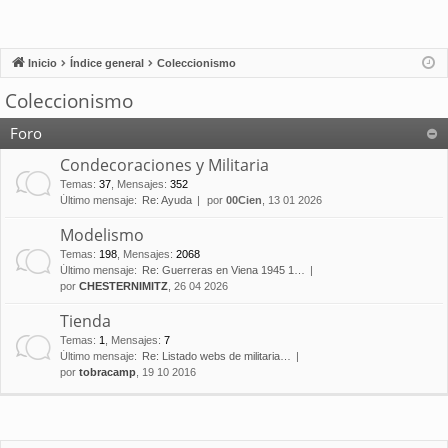
Inicio
Índice general
Coleccionismo
Coleccionismo
Foro
Condecoraciones y Militaria
Temas
:
37
,
Mensajes
:
352
Último mensaje:
Re: Ayuda
por
00Cien
, 13 01 2026
Modelismo
Temas
:
198
,
Mensajes
:
2068
Último mensaje:
Re: Guerreras en Viena 1945 1…
por
CHESTERNIMITZ
, 26 04 2026
Tienda
Temas
:
1
,
Mensajes
:
7
Último mensaje:
Re: Listado webs de militaria…
por
tobracamp
, 19 10 2016