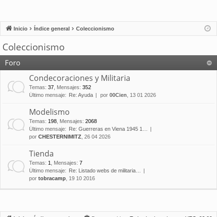
Inicio
Índice general
Coleccionismo
Coleccionismo
Foro
Condecoraciones y Militaria
Temas
:
37
,
Mensajes
:
352
Último mensaje:
Re: Ayuda
por
00Cien
, 13 01 2026
Modelismo
Temas
:
198
,
Mensajes
:
2068
Último mensaje:
Re: Guerreras en Viena 1945 1…
por
CHESTERNIMITZ
, 26 04 2026
Tienda
Temas
:
1
,
Mensajes
:
7
Último mensaje:
Re: Listado webs de militaria…
por
tobracamp
, 19 10 2016