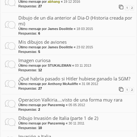
Último mensaje por
abhang
«
19 12 2016
Respuestas:
27
1
2
Dibujo de un día anterior al Dia-D (Historia creada por
mi)
Último mensaje por
James Doolittle
«
18 03 2015
Respuestas:
6
Mis dibujos de aviones
Último mensaje por
James Doolittle
«
23 02 2015
Respuestas:
5
Imagen curiosa
Último mensaje por
STUKALEMAN
«
03 11 2013
Respuestas:
12
¿Qué habría pasado si Hitler hubiese ganado la SGM?
Último mensaje por
Anthony McAuliffe
«
31 08 2012
Respuestas:
27
1
2
Operacion Valkiria....visto de una forma muy rara
Último mensaje por
Panzermig
«
05 05 2012
Respuestas:
2
Dibujo Invasión de Italia (parte 1 de 2)
Último mensaje por
Panzermig
«
30 11 2011
Respuestas:
10
Invasión a Italia