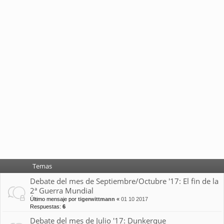
Temas
Debate del mes de Septiembre/Octubre '17: El fin de la
2ª Guerra Mundial
Último mensaje por
tigerwittmann
«
01 10 2017
Respuestas:
6
Debate del mes de Julio '17: Dunkerque