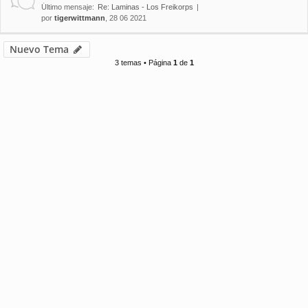
Último mensaje:
Re: Laminas - Los Freikorps
por
tigerwittmann
, 28 06 2021
Nuevo Tema
3 temas • Página
1
de
1