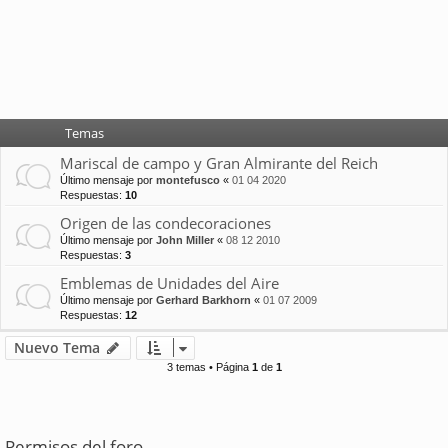
Temas
Mariscal de campo y Gran Almirante del Reich
Último mensaje por
montefusco
«
01 04 2020
Respuestas:
10
Origen de las condecoraciones
Último mensaje por
John Miller
«
08 12 2010
Respuestas:
3
Emblemas de Unidades del Aire
Último mensaje por
Gerhard Barkhorn
«
01 07 2009
Respuestas:
12
Nuevo Tema
3 temas • Página
1
de
1
Permisos del foro