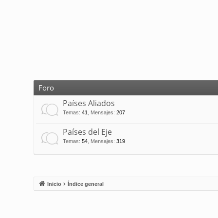
Foro
Países Aliados
Temas
:
41
,
Mensajes
:
207
Países del Eje
Temas
:
54
,
Mensajes
:
319
Inicio
Índice general