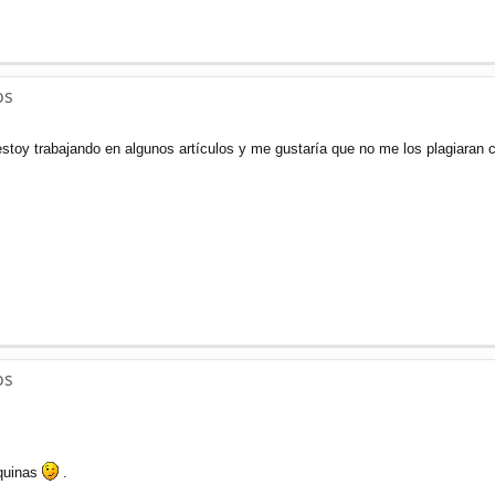
os
stoy trabajando en algunos artículos y me gustaría que no me los plagiaran 
os
aquinas
.