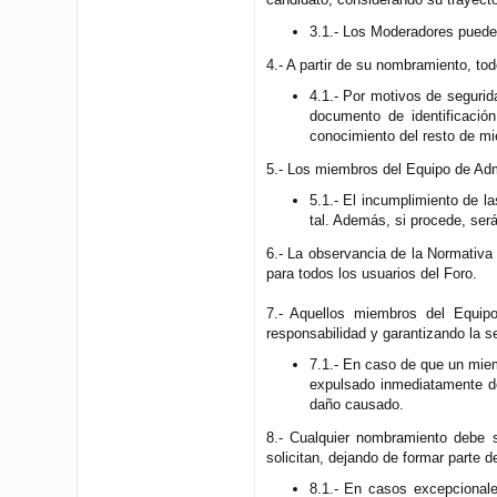
3.1.- Los Moderadores pueden
4.- A partir de su nombramiento, t
4.1.- Por motivos de seguri
documento de identificació
conocimiento del resto de mi
5.- Los miembros del Equipo de Adm
5.1.- El incumplimiento de 
tal. Además, si procede, ser
6.- La observancia de la Normativa
para todos los usuarios del Foro.
7.- Aquellos miembros del Equipo
responsabilidad y garantizando la s
7.1.- En caso de que un miemb
expulsado inmediatamente de
daño causado.
8.- Cualquier nombramiento debe s
solicitan, dejando de formar parte d
8.1.- En casos excepcional