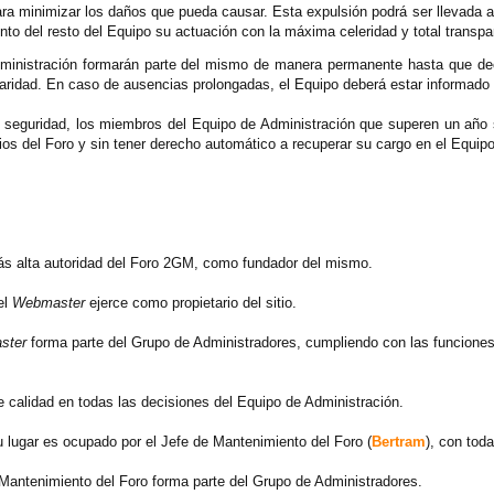
ra minimizar los daños que pueda causar. Esta expulsión podrá ser llevada a
to del resto del Equipo su actuación con la máxima celeridad y total transpa
ministración formarán parte del mismo de manera permanente hasta que dec
ularidad. En caso de ausencias prolongadas, el Equipo deberá estar informad
y seguridad, los miembros del Equipo de Administración que superen un año 
ios del Foro y sin tener derecho automático a recuperar su cargo en el Equipo 
ás alta autoridad del Foro 2GM, como fundador del mismo.
el
Webmaster
ejerce como propietario del sitio.
ster
forma parte del Grupo de Administradores, cumpliendo con las funciones
de calidad en todas las decisiones del Equipo de Administración.
u lugar es ocupado por el Jefe de Mantenimiento del Foro (
Bertram
), con tod
e Mantenimiento del Foro forma parte del Grupo de Administradores.