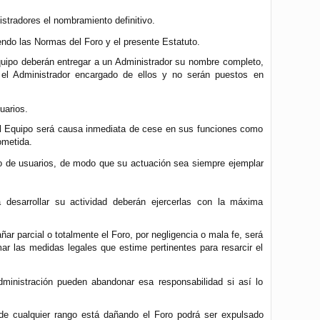
stradores el nombramiento definitivo.
ndo las Normas del Foro y el presente Estatuto.
uipo deberán entregar a un Administrador su nombre completo,
 el Administrador encargado de ellos y no serán puestos en
uarios.
del Equipo será causa inmediata de cese en sus funciones como
ometida.
sto de usuarios, de modo que su actuación sea siempre ejemplar
 desarrollar su actividad deberán ejercerlas con la máxima
ar parcial o totalmente el Foro, por negligencia o mala fe, será
 las medidas legales que estime pertinentes para resarcir el
ministración pueden abandonar esa responsabilidad si así lo
e cualquier rango está dañando el Foro podrá ser expulsado