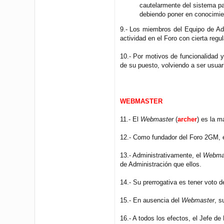
cautelarmente del sistema pa
debiendo poner en conocimien
9.- Los miembros del Equipo de Ad
actividad en el Foro con cierta reg
10.- Por motivos de funcionalidad 
de su puesto, volviendo a ser usuar
WEBMASTER
11.- El
Webmaster
(
archer
) es la m
12.- Como fundador del Foro 2GM, 
13.- Administrativamente, el
Webma
de Administración que ellos.
14.- Su prerrogativa es tener voto 
15.- En ausencia del
Webmaster
, s
16.- A todos los efectos, el Jefe d