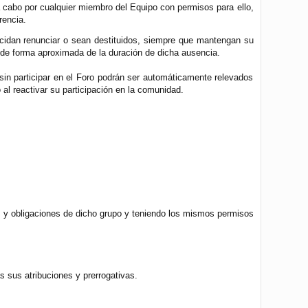
 cabo por cualquier miembro del Equipo con permisos para ello,
rencia.
idan renunciar o sean destituidos, siempre que mantengan su
o de forma aproximada de la duración de dicha ausencia.
sin participar en el Foro podrán ser automáticamente relevados
al reactivar su participación en la comunidad.
 y obligaciones de dicho grupo y teniendo los mismos permisos
as sus atribuciones y prerrogativas.