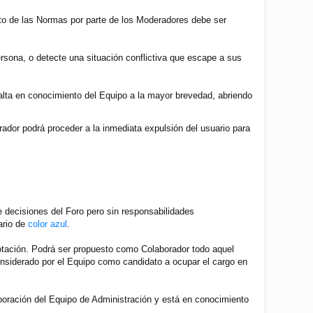
nto de las Normas por parte de los Moderadores debe ser
rsona, o detecte una situación conflictiva que escape a sus
alta en conocimiento del Equipo a la mayor brevedad, abriendo
rador podrá proceder a la inmediata expulsión del usuario para
 decisiones del Foro pero sin responsabilidades
ario de
color azul
.
votación. Podrá ser propuesto como Colaborador todo aquel
onsiderado por el Equipo como candidato a ocupar el cargo en
laboración del Equipo de Administración y está en conocimiento