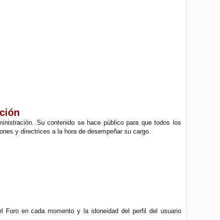
ación
inistración. Su contenido se hace público para que todos los
nes y directrices a la hora de desempeñar su cargo.
l Foro en cada momento y la idoneidad del perfil del usuario