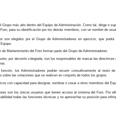
el Grupo más alto dentro del Equipo de Administración. Como tal, dirige o su
l Foro, para su identificación por los demás miembros, con un nombre de usu
dor son elegidos por el Grupo de Administradores en ejercicio, que podr
 Equipo.
e de Mantenimiento del Foro forman parte del Grupo de Administradores.
unto, por decisión colegiada, son los responsables de marcar las directrices 
mas.
a función, los Administradores podrán recurrir consultivamente al resto 
 sobre las votaciones que se realicen en conjunto de todos los grupos.
nicos con capacidad para designar, nombrar o cesar a otros miembros del Equ
dores son los únicos usuarios que tienen acceso al sistema del Foro. Por 
bilidad todas las funciones técnicas y no aprovechar su posición para infring