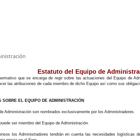
inistración
Estatuto del Equipo de Administr
normativo que se encarga de regir sobre las actuaciones del Equipo de Adm
er las atribuciones de cada miembro de dicho Equipo así como sus obligacio
 SOBRE EL EQUIPO DE ADMINISTRACIÓN
de Administración son nombrados exclusivamente por los Administradores.
 puede ser miembro del Equipo de Administración.
nsos los Administradores tendrán en cuenta las necesidades logísticas de
ia previa en el Foro.