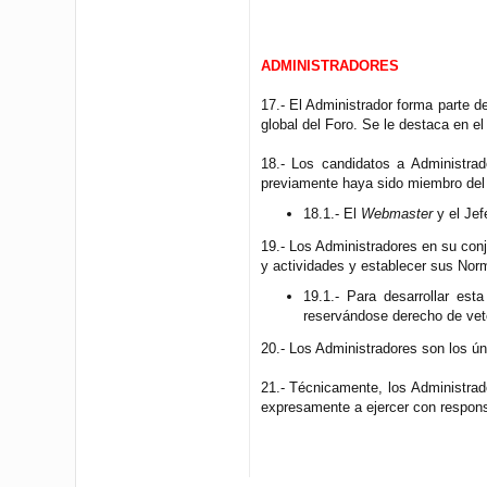
ADMINISTRADORES
17.- El Administrador forma parte d
global del Foro. Se le destaca en e
18.- Los candidatos a Administra
previamente haya sido miembro del
18.1.- El
Webmaster
y el Jef
19.- Los Administradores en su conj
y actividades y establecer sus Nor
19.1.- Para desarrollar est
reservándose derecho de veto
20.- Los Administradores son los ú
21.- Técnicamente, los Administra
expresamente a ejercer con responsa