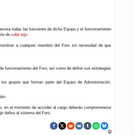
pervisa todas las funciones de dicho Equipo y el funcionamiento
ario de
color rojo
.
á nombrar a cualquier miembro del Foro sin necesidad de que
de funcionamiento del Foro, así como de definir sus estrategias
de los grupos que forman parte del Equipo de Administración,
ipo.
ello, en el momento de acceder al cargo deberán comprometerse
ir daños al sistema del Foro.
A