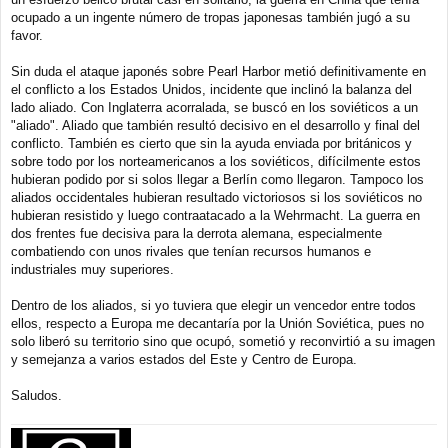
ocupado a un ingente número de tropas japonesas también jugó a su
favor.
Sin duda el ataque japonés sobre Pearl Harbor metió definitivamente en
el conflicto a los Estados Unidos, incidente que inclinó la balanza del
lado aliado. Con Inglaterra acorralada, se buscó en los soviéticos a un
"aliado". Aliado que también resultó decisivo en el desarrollo y final del
conflicto. También es cierto que sin la ayuda enviada por británicos y
sobre todo por los norteamericanos a los soviéticos, difícilmente estos
hubieran podido por si solos llegar a Berlín como llegaron. Tampoco los
aliados occidentales hubieran resultado victoriosos si los soviéticos no
hubieran resistido y luego contraatacado a la Wehrmacht. La guerra en
dos frentes fue decisiva para la derrota alemana, especialmente
combatiendo con unos rivales que tenían recursos humanos e
industriales muy superiores.
Dentro de los aliados, si yo tuviera que elegir un vencedor entre todos
ellos, respecto a Europa me decantaría por la Unión Soviética, pues no
solo liberó su territorio sino que ocupó, sometió y reconvirtió a su imagen
y semejanza a varios estados del Este y Centro de Europa.
Saludos.