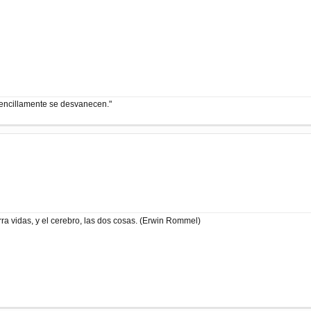
encillamente se desvanecen."
ra vidas, y el cerebro, las dos cosas. (Erwin Rommel)