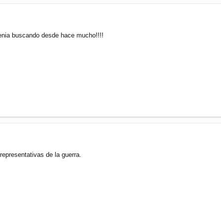
venia buscando desde hace mucho!!!!
epresentativas de la guerra.