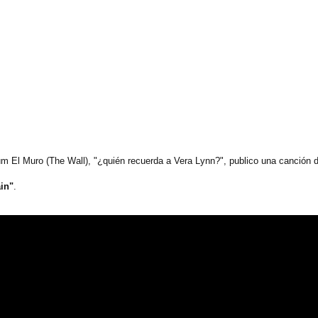
 El Muro (The Wall), "¿quién recuerda a Vera Lynn?", publico una canción d
in"
.