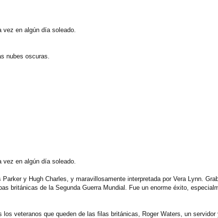
 vez en algún día soleado.
las nubes oscuras.
 vez en algún día soleado.
 Parker y Hugh Charles, y maravillosamente interpretada por Vera Lynn. Grab
ropas británicas de la Segunda Guerra Mundial. Fue un enorme éxito, especial
los veteranos que queden de las filas británicas, Roger Waters, un servidor y