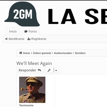
Inicio
Foros
Identificarse
Registrarse
Inicio
Índice general
Audiovisuales
Sonidos
We'll Meet Again
Responder
Tercionorte