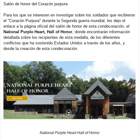
e
Salón de honor del Corazón purpura
n
s
a
Para los que se interesen en investigar sobre los soldados que recibieron
j
el "Corazón Purpura" durante la Segunda guerra mundial, les dejo el
e
enlace a la página oficial del salón de honor de esta condecoración, el
National Purple Heart, Hall of Honor
, donde encontrarán información
detallada sobre los recipientes de esta medalla, de los diferentes
conflictos que ha sostenido Estados Unidos a través de los años, y
desde la creación de esta condecoración.
National Purple Heart Hall of Honor